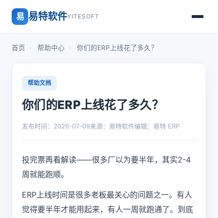
易特软件
易
YITESOFT
首页
›
帮助中心
›
你们的ERP上线花了多久？
帮助文档
你们的ERP上线花了多久？
发布时间：2026-07-09
来源：易特软件
编辑：易特 ERP
投完票再看解读——很多厂以为要半年，其实2-4
周就能跑顺。
ERP上线时间是很多老板最关心的问题之一。有人
觉得要半年才能用起来，有人一周就跑通了。到底