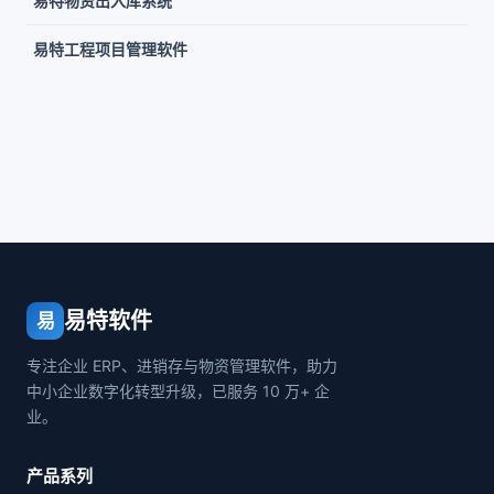
易特物资出入库系统
易特工程项目管理软件
易特软件
易
专注企业 ERP、进销存与物资管理软件，助力
中小企业数字化转型升级，已服务 10 万+ 企
业。
产品系列