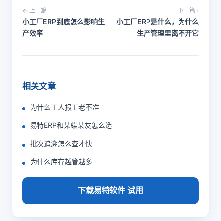
← 上一篇
下一篇 ›
小工厂ERP到底怎么影响生
小工厂ERP是什么，为什么
产效率
生产管理里离不开它
相关文章
为什么工人报工老不准
易特ERP和某蝶某友怎么选
批次追溯怎么查才快
为什么库存越管越多
下载易特软件 试用