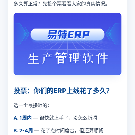
多久算正常？先投个票看看大家的真实情况。
投票：你们的ERP上线花了多久？
选一个最接近的：
A. 1周内
— 很快就上手了，没怎么折腾
B. 2-4周
— 花了点时间磨合，但还算顺畅