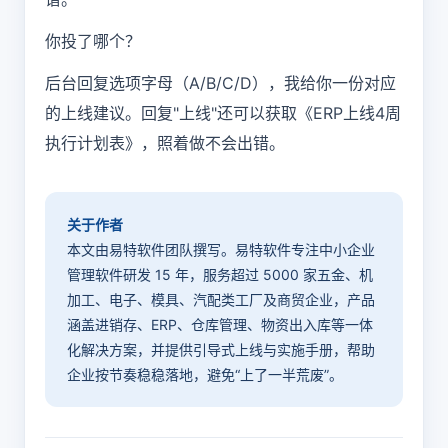
你投了哪个？
后台回复选项字母（A/B/C/D），我给你一份对应
的上线建议。回复"上线"还可以获取《ERP上线4周
执行计划表》，照着做不会出错。
关于作者
本文由易特软件团队撰写。易特软件专注中小企业
管理软件研发 15 年，服务超过 5000 家五金、机
加工、电子、模具、汽配类工厂及商贸企业，产品
涵盖进销存、ERP、仓库管理、物资出入库等一体
化解决方案，并提供引导式上线与实施手册，帮助
企业按节奏稳稳落地，避免“上了一半荒废”。