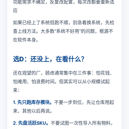
功能需求不确定，反复改配置，每次改都要重新适
应
如果已经上了系统但跑不顺，别急着换系统，先检
查上线方法。大多数"系统不好用"的问题，根源不
在软件本身。
选D：还没上，在看什么？
还在观望的厂，顾虑通常集中在三件事：怕花钱、
怕难用、怕浪费时间。但其实可以从小规模试起
来：
1. 先只跑库存模块。
不要一步到位，先让仓库用起
来，其他以后再说。
2. 先盘活跃SKU。
不要试图一次性导入所有物料，