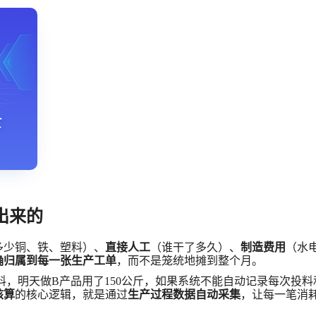
出来的
多少铜、铁、塑料）、
直接人工
（谁干了多久）、
制造费用
（水
确归属到每一张生产工单
，而不是笼统地摊到整个月。
原料，明天做B产品用了150公斤，如果系统不能自动记录每次投
核算
的核心逻辑，就是通过
生产过程数据自动采集
，让每一笔消