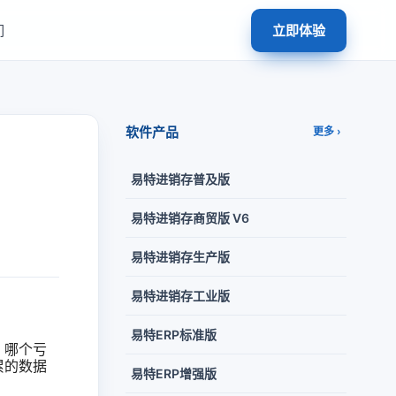
们
立即体验
软件产品
更多 ›
易特进销存普及版
易特进销存商贸版 V6
易特进销存生产版
易特进销存工业版
易特ERP标准版
、哪个亏
累的数据
易特ERP增强版