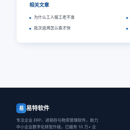
相关文章
为什么工人报工老不准
批次追溯怎么查才快
易特软件
易
专注企业 ERP、进销存与物资管理软件，助力
中小企业数字化转型升级，已服务 10 万+ 企