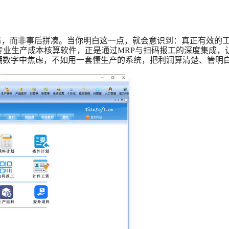
财务，而非事后拼凑。当你明白这一点，就会意识到：真正有效的
专业生产成本核算软件，正是通过
MRP与
扫码报工
的深度集成，
糊数字中焦虑，不如用一套懂生产的系统，把利润算清楚、管明