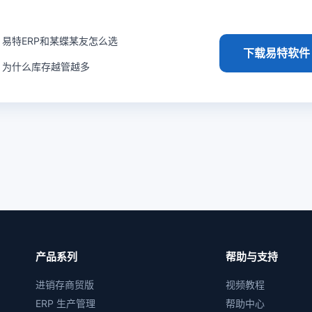
易特ERP和某蝶某友怎么选
下载易特软件
为什么库存越管越多
产品系列
帮助与支持
进销存商贸版
视频教程
ERP 生产管理
帮助中心