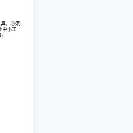
工具，必须
让中小工
白。