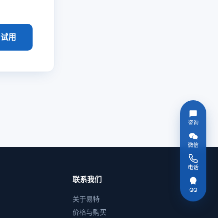
 试用
咨询
微信
电话
联系我们
QQ
关于易特
价格与购买