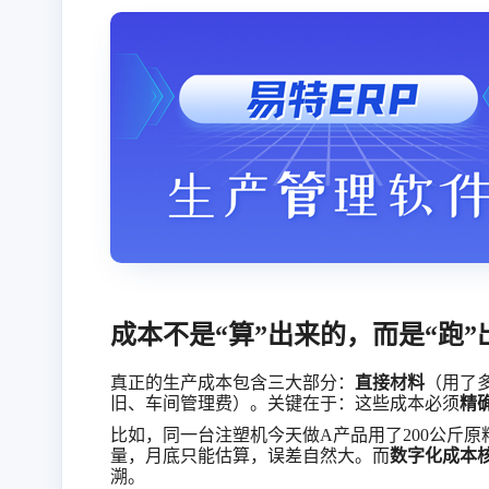
成本不是
“算”出来的，而是“跑”
真正的生产成本包含三大部分：
直接材料
（用了
旧、车间管理费）。关键在于：这些成本必须
精
比如，同一台注塑机今天做
A产品用了200公斤
量，月底只能估算，误差自然大。而
数字化成本
溯。